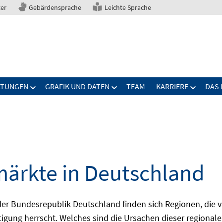
ter
Gebärdensprache
Leichte Sprache
LTUNGEN
GRAFIK UND DATEN
TEAM
KARRIERE
DAS 
märkte in Deutschland
 Bundesrepublik Deutschland finden sich Regionen, die von
igung herrscht. Welches sind die Ursachen dieser regionale