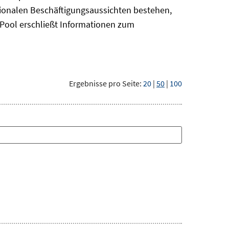
gionalen Beschäftigungsaussichten bestehen,
oPool
erschließt Informationen zum
Ergebnisse pro Seite:
20
|
50
|
100