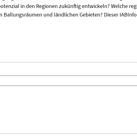
otenzial in den Regionen zukünftig entwickeln? Welche re
, in Ballungsräumen und ländlichen Gebieten? Dieser
IAB
Inf