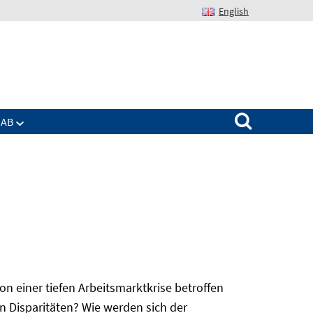
English
Suchen nach:
IAB
 einer tiefen Arbeitsmarktkrise betroffen
n Disparitäten? Wie werden sich der