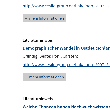
http://www.cesifo-group.de/link/ifodb_2007_5
mehr Informationen
Literaturhinweis
Demographischer Wandel in Ostdeutschland
Grundig, Beate;
Pohl, Carsten;
http://www.cesifo-group.de/link/ifodb_2007_3
mehr Informationen
Literaturhinweis
Welche Chancen haben Nachwuchswissensc