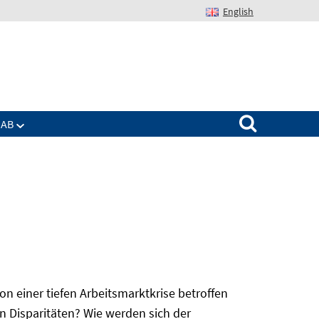
English
Suchen nach:
IAB
 einer tiefen Arbeitsmarktkrise betroffen
n Disparitäten? Wie werden sich der