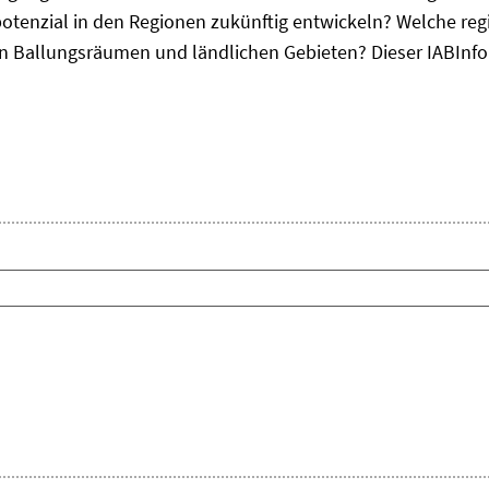
otenzial in den Regionen zukünftig entwickeln? Welche re
, in Ballungsräumen und ländlichen Gebieten? Dieser
IAB
Inf