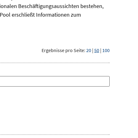
gionalen Beschäftigungsaussichten bestehen,
oPool
erschließt Informationen zum
Ergebnisse pro Seite:
20
|
50
|
100