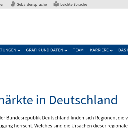
ter
Gebärdensprache
Leichte Sprache
LTUNGEN
GRAFIK UND DATEN
TEAM
KARRIERE
DAS 
märkte in Deutschland
 Bundesrepublik Deutschland finden sich Regionen, die von
igung herrscht. Welches sind die Ursachen dieser regionale