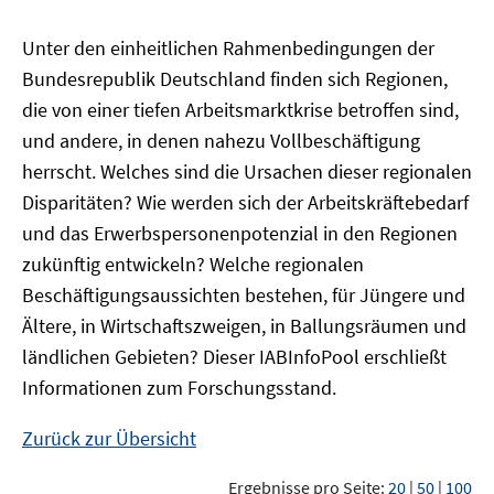
Unter den einheitlichen Rahmenbedingungen der
Bundesrepublik Deutschland finden sich Regionen,
die von einer tiefen Arbeitsmarktkrise betroffen sind,
und andere, in denen nahezu Vollbeschäftigung
herrscht. Welches sind die Ursachen dieser regionalen
Disparitäten? Wie werden sich der Arbeitskräftebedarf
und das Erwerbspersonenpotenzial in den Regionen
zukünftig entwickeln? Welche regionalen
Beschäftigungsaussichten bestehen, für Jüngere und
Ältere, in Wirtschaftszweigen, in Ballungsräumen und
ländlichen Gebieten? Dieser
IAB
InfoPool
erschließt
Informationen zum Forschungsstand.
Zurück zur Übersicht
Ergebnisse pro Seite:
20
|
50
|
100