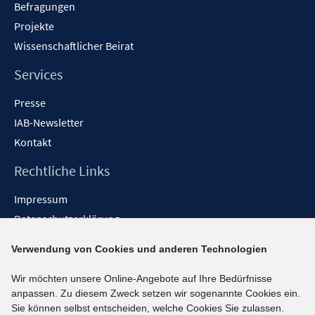
Befragungen
Projekte
Wissenschaftlicher Beirat
Services
Presse
IAB-Newsletter
Kontakt
Rechtliche Links
Impressum
Datenschutzerklärung
Erklärung zur Barrierefreiheit
Verwendung von Cookies und anderen Technologien
Barrieren melden
Wir möchten unsere Online-Angebote auf Ihre Bedürfnisse
Social-Media-Kanäle
anpassen. Zu diesem Zweck setzen wir sogenannte Cookies ein.
Sie können selbst entscheiden, welche Cookies Sie zulassen.