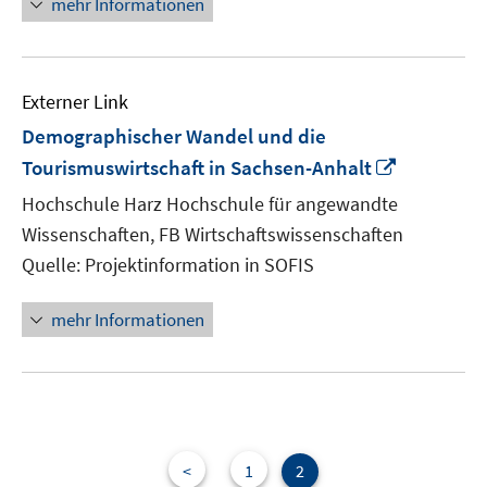
mehr Informationen
Externer Link
Demographischer Wandel und die
In
Tourismuswirtschaft in Sachsen-Anhalt
neuem
Hochschule Harz Hochschule für angewandte
Fenster
Wissenschaften, FB Wirtschaftswissenschaften
öffnen
Quelle: Projektinformation in SOFIS
mehr Informationen
<
1
2