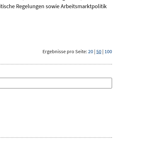
itische Regelungen sowie Arbeitsmarktpolitik
Ergebnisse pro Seite:
20
|
50
|
100