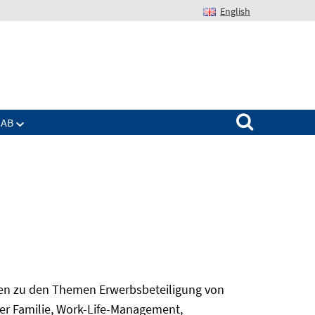
English
Suchen nach:
IAB
gen zu den Themen Erwerbsbeteiligung von
er Familie, Work-Life-Management,