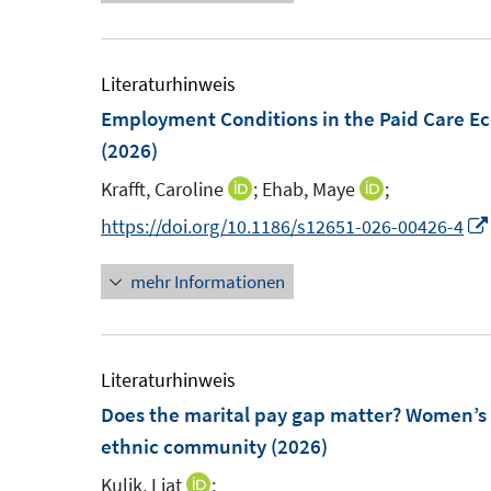
e
e
r
r
ö
ö
Literaturhinweis
f
f
Employment Conditions in the Paid Care Ec
f
f
(2026)
n
n
e
e
Krafft, Caroline
;
Ehab, Maye
;
I
I
n
n
n
n
https://doi.org/10.1186/s12651-026-00426-4
n
n
mehr Informationen
e
e
u
u
e
e
m
m
Literaturhinweis
F
F
Does the marital pay gap matter? Women’s 
e
e
ethnic community
(2026)
n
n
Kulik, Liat
;
I