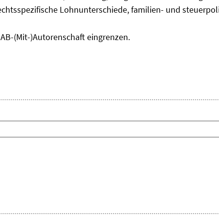
chtsspezifische Lohnunterschiede, familien- und steuerpol
IAB-(Mit-)Autorenschaft eingrenzen.