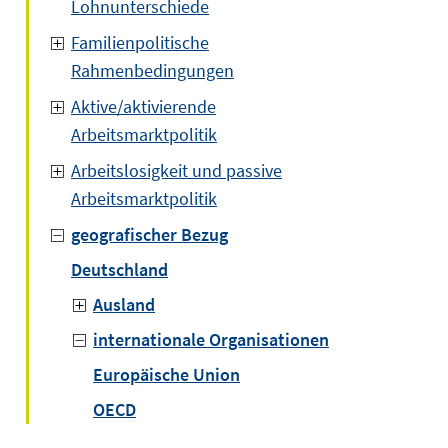
Lohnunterschiede
Familienpolitische
Rahmenbedingungen
Aktive/aktivierende
Arbeitsmarktpolitik
Arbeitslosigkeit und passive
Arbeitsmarktpolitik
geografischer Bezug
Deutschland
Ausland
internationale Organisationen
Europäische Union
OECD