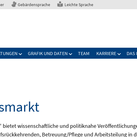
ter
Gebärdensprache
Leichte Sprache
LTUNGEN
GRAFIK UND DATEN
TEAM
KARRIERE
DAS 
tsmarkt
bietet wissenschaftliche und politiknahe Veröffentlichun
fsrückkehrenden, Betreuung/Pflege und Arbeitsteilung in d