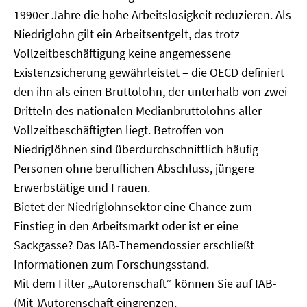
1990er Jahre die hohe Arbeitslosigkeit reduzieren. Als
Niedriglohn gilt ein Arbeitsentgelt, das trotz
Vollzeitbeschäftigung keine angemessene
Existenzsicherung gewährleistet – die OECD definiert
den ihn als einen Bruttolohn, der unterhalb von zwei
Dritteln des nationalen Medianbruttolohns aller
Vollzeitbeschäftigten liegt. Betroffen von
Niedriglöhnen sind überdurchschnittlich häufig
Personen ohne beruflichen Abschluss, jüngere
Erwerbstätige und Frauen.
Bietet der Niedriglohnsektor eine Chance zum
Einstieg in den Arbeitsmarkt oder ist er eine
Sackgasse? Das IAB-Themendossier erschließt
Informationen zum Forschungsstand.
Mit dem Filter „Autorenschaft“ können Sie auf IAB-
(Mit-)Autorenschaft eingrenzen.