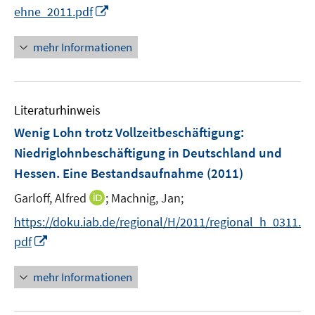
r
I
ehne_2011.pdf
ö
n
f
n
mehr Informationen
f
e
n
u
e
e
n
Literaturhinweis
m
F
Wenig Lohn trotz Vollzeitbeschäftigung
:
e
Niedriglohnbeschäftigung in Deutschland und
n
Hessen. Eine Bestandsaufnahme
(2011)
s
t
I
Garloff, Alfred
;
Machnig, Jan;
e
n
https://doku.iab.de/regional/H/2011/regional_h_0311.
r
n
I
pdf
ö
e
n
f
u
n
mehr Informationen
f
e
e
n
m
u
e