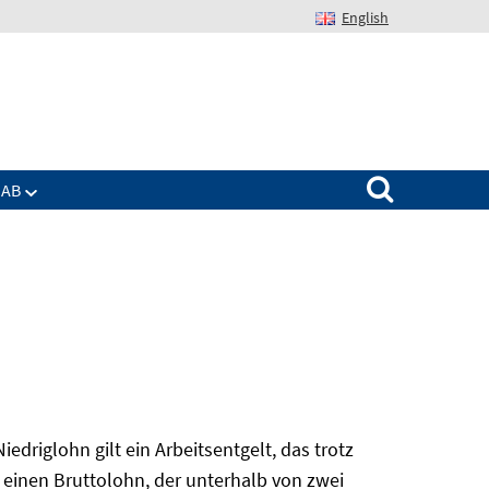
English
Suchen nach:
IAB
edriglohn gilt ein Arbeitsentgelt, das trotz
 einen Bruttolohn, der unterhalb von zwei