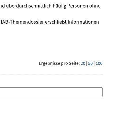
sind überdurchschnittlich häufig Personen ohne
as IAB-Themendossier erschließt Informationen
Ergebnisse pro Seite:
20
|
50
|
100