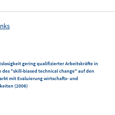
inks
slosigkeit gering qualifizierter Arbeitskräfte in
des "skill-biased technical change" auf den
rkt mit Evaluierung wirtschafts- und
keiten
(2006)