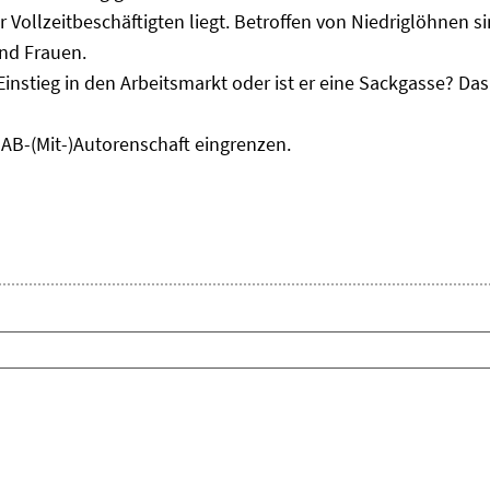
r Vollzeitbeschäftigten liegt. Betroffen von Niedriglöhnen 
und Frauen.
Einstieg in den Arbeitsmarkt oder ist er eine Sackgasse? D
IAB-(Mit-)Autorenschaft eingrenzen.