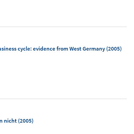
usiness cycle
:
evidence from West Germany
(2005)
n nicht
(2005)