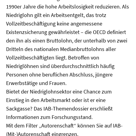
1990er Jahre die hohe Arbeitslosigkeit reduzieren. Als
Niedriglohn gilt ein Arbeitsentgelt, das trotz
Vollzeitbeschäftigung keine angemessene
Existenzsicherung gewährleistet – die OECD definiert
den ihn als einen Bruttolohn, der unterhalb von zwei
Dritteln des nationalen Medianbruttolohns aller
Vollzeitbeschäftigten liegt. Betroffen von
Niedriglöhnen sind überdurchschnittlich häufig
Personen ohne beruflichen Abschluss, jüngere
Erwerbstätige und Frauen.
Bietet der Niedriglohnsektor eine Chance zum
Einstieg in den Arbeitsmarkt oder ist er eine
Sackgasse? Das IAB-Themendossier erschließt
Informationen zum Forschungsstand.
Mit dem Filter „Autorenschaft“ können Sie auf IAB-
(Mit-)Autorenschaft eingrenzen.