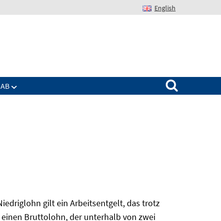
English
Suchen nach:
IAB
edriglohn gilt ein Arbeitsentgelt, das trotz
 einen Bruttolohn, der unterhalb von zwei