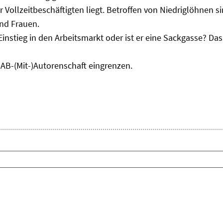
r Vollzeitbeschäftigten liegt. Betroffen von Niedriglöhnen 
und Frauen.
Einstieg in den Arbeitsmarkt oder ist er eine Sackgasse? D
IAB-(Mit-)Autorenschaft eingrenzen.