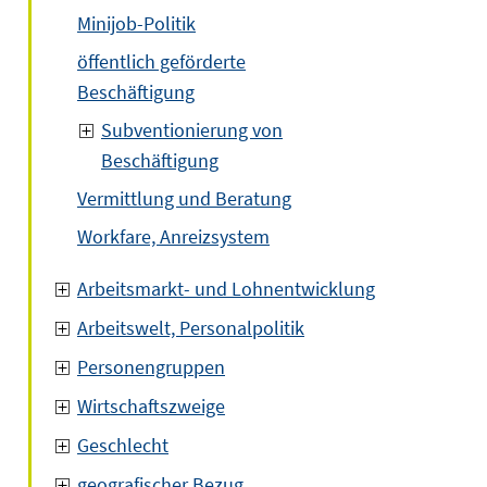
Minijob-Politik
öffentlich geförderte
Beschäftigung
Subventionierung von
Beschäftigung
Vermittlung und Beratung
Workfare, Anreizsystem
Arbeitsmarkt- und Lohnentwicklung
Arbeitswelt, Personalpolitik
Personengruppen
Wirtschaftszweige
Geschlecht
geografischer Bezug