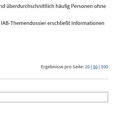
sind überdurchschnittlich häufig Personen ohne
as IAB-Themendossier erschließt Informationen
Ergebnisse pro Seite:
20
|
50
|
100