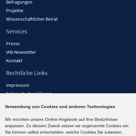
Befragungen
Projekte
Wissenschaftlicher Beirat
Services
Presse
IAB-Newsletter
Kontakt
Rechtliche Links
Impressum
Datenschutzerklärung
Erklärung zur Barrierefreiheit
Verwendung von Cookies und anderen Technologien
Barrieren melden
Wir möchten unsere Online-Angebote auf Ihre Bedürfnisse
Social-Media-Kanäle
anpassen. Zu diesem Zweck setzen wir sogenannte Cookies ein.
Sie können selbst entscheiden, welche Cookies Sie zulassen.
BlueSky