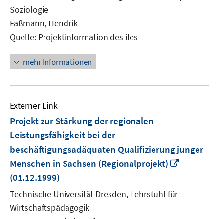
Fenster
Soziologie
öffnen
Faßmann, Hendrik
Quelle: Projektinformation des ifes
mehr Informationen
Externer Link
Projekt zur Stärkung der regionalen
Leistungsfähigkeit bei der
beschäftigungsadäquaten Qualifizierung junger
In
Menschen in Sachsen (Regionalprojekt)
neuem
(01.12.1999)
Fenster
Technische Universität Dresden, Lehrstuhl für
öffnen
Wirtschaftspädagogik