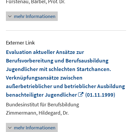
Fürstenau, Bärbel, Prof. Dr.
mehr Informationen
Externer Link
Evaluation aktueller Ansätze zur
Berufsvorbereitung und Berufsausbildung
Jugendlicher mit schlechten Startchancen.
Verknüpfungsansätze zwischen
außerbetrieblicher und betrieblicher Ausbildung
In
benachteiligter Jugendlicher
(01.11.1999)
neuem
Bundesinstitut für Berufsbildung
Fenster
Zimmermann, Hildegard, Dr.
öffnen
mehr Informationen