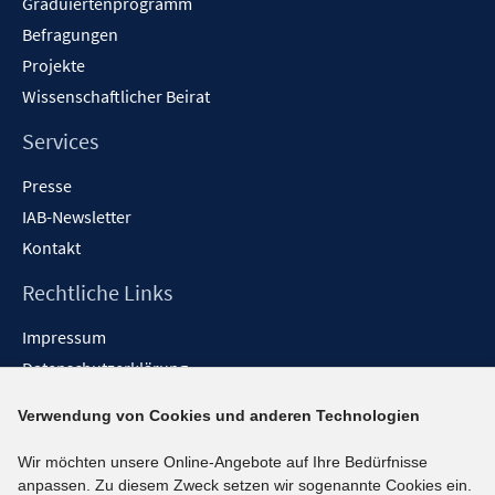
Graduiertenprogramm
Befragungen
Projekte
Wissenschaftlicher Beirat
Services
Presse
IAB-Newsletter
Kontakt
Rechtliche Links
Impressum
Datenschutzerklärung
Erklärung zur Barrierefreiheit
Verwendung von Cookies und anderen Technologien
Barrieren melden
Wir möchten unsere Online-Angebote auf Ihre Bedürfnisse
Social-Media-Kanäle
anpassen. Zu diesem Zweck setzen wir sogenannte Cookies ein.