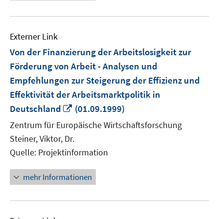
Externer Link
Von der Finanzierung der Arbeitslosigkeit zur
Förderung von Arbeit - Analysen und
Empfehlungen zur Steigerung der Effizienz und
Effektivität der Arbeitsmarktpolitik in
In
Deutschland
(01.09.1999)
neuem
Zentrum für Europäische Wirtschaftsforschung
Fenster
Steiner, Viktor, Dr.
öffnen
Quelle: Projektinformation
mehr Informationen