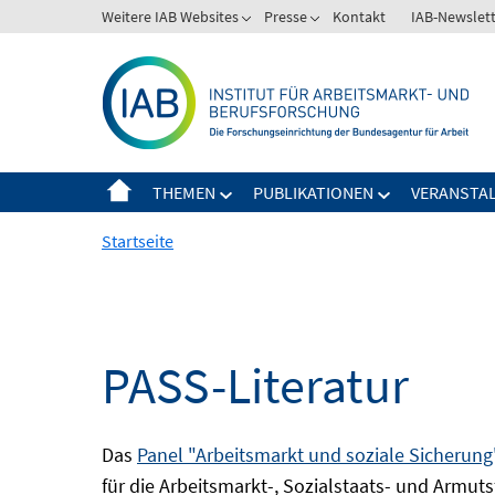
Springe
Weitere IAB Websites
Presse
Kontakt
IAB-Newslet
zum
Inhalt
THEMEN
PUBLIKATIONEN
VERANSTA
Startseite
PASS-Literatur
Das
Panel "Arbeitsmarkt und soziale Sicherung
für die Arbeitsmarkt-, Sozialstaats- und Armuts