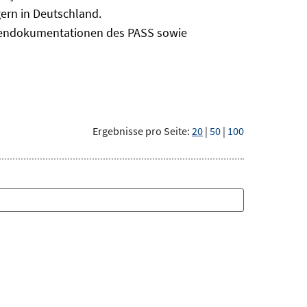
ern in Deutschland.
odendokumentationen des PASS sowie
Ergebnisse pro Seite:
20
|
50
|
100