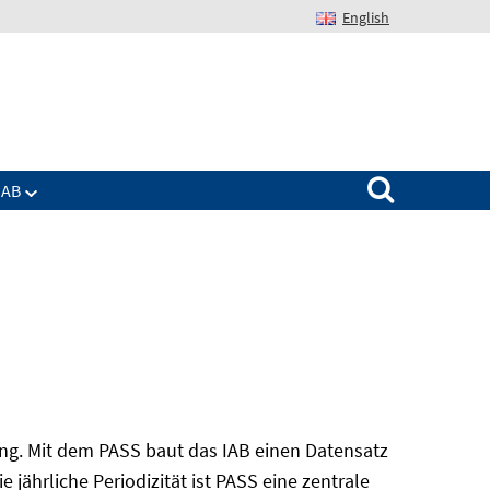
English
Suchen nach:
IAB
ung. Mit dem PASS baut das IAB einen Datensatz
 jährliche Periodizität ist PASS eine zentrale