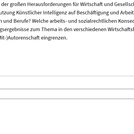
ne der großen Herausforderungen für Wirtschaft und Gesellsc
Nutzung Künstlicher Intelligenz auf Beschäftigung und Arbe
ten und Berufe? Welche arbeits- und sozialrechtlichen Kons
sergebnisse zum Thema in den verschiedenen Wirtschafts
Mit-)Autorenschaft eingrenzen.