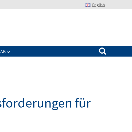
English
Suchen nach:
IAB
sforderungen für