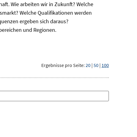
haft. Wie arbeiten wir in Zukunft? Welche
itsmarkt? Welche Qualifikationen werden
equenzen ergeben sich daraus?
bereichen und Regionen.
Ergebnisse pro Seite:
20
|
50
|
100