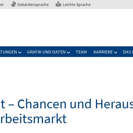
ter
Gebärdensprache
Leichte Sprache
LTUNGEN
GRAFIK UND DATEN
TEAM
KARRIERE
DAS 
elt – Chancen und Herau
Arbeitsmarkt