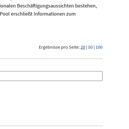
gionalen Beschäftigungsaussichten bestehen,
oPool
erschließt Informationen zum
Ergebnisse pro Seite:
20
|
50
|
100