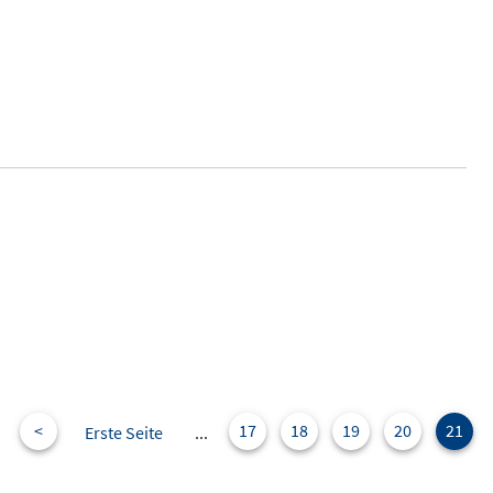
<
17
18
19
20
21
Erste Seite
...