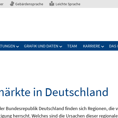
ter
Gebärdensprache
Leichte Sprache
LTUNGEN
GRAFIK UND DATEN
TEAM
KARRIERE
DAS 
märkte in Deutschland
 Bundesrepublik Deutschland finden sich Regionen, die von
igung herrscht. Welches sind die Ursachen dieser regionale