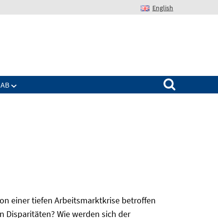
English
Suchen nach:
IAB
 einer tiefen Arbeitsmarktkrise betroffen
n Disparitäten? Wie werden sich der