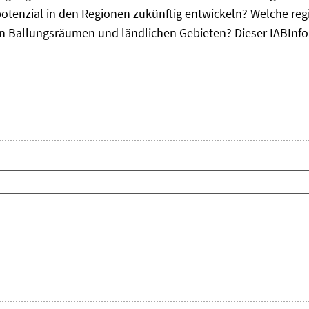
otenzial in den Regionen zukünftig entwickeln? Welche re
, in Ballungsräumen und ländlichen Gebieten? Dieser
IAB
Inf