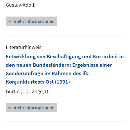
Gustav-Adolf;
mehr Informationen
Literaturhinweis
Entwicklung von Beschäftigung und Kurzarbeit in
den neuen Bundesländern
:
Ergebnisse einer
Sonderumfrage im Rahmen des ifo
Konjunkturtests Ost
(1991)
Gürtler, J.;
Lange, D.;
mehr Informationen