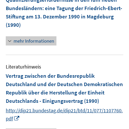
Bundesländern
:
eine Tagung der Friedrich-Ebert-
Stiftung am 13. Dezember 1990 in Magdeburg
(1990)
mehr Informationen
Literaturhinweis
Vertrag zwischen der Bundesrepublik
Deutschland und der Deutschen Demokratischen
Republik über die Herstellung der Einheit
Deutschlands - Einigungsvertrag
(1990)
http://dip21.bundestag.de/dip21/btd/11/077/1107760.
I
pdf
n