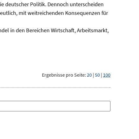
nie deutscher Politik. Dennoch unterscheiden
deutlich, mit weitreichenden Konsequenzen für
del in den Bereichen Wirtschaft, Arbeitsmarkt,
Ergebnisse pro Seite:
20
|
50
|
100