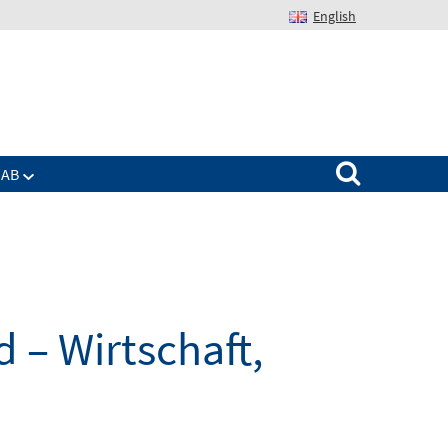
English
Suchen nach:
IAB
 – Wirtschaft,