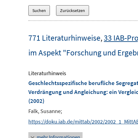
771 Literaturhinweise
,
33 IAB-Pro
im Aspekt "Forschung und Ergeb
Literaturhinweis
Geschlechtsspezifische berufliche Segrega
Verdrängung und Angleichung
:
ein Verglei
(2002)
Falk, Susanne;
https://doku.iab.de/mittab/2002/2002_1_MittA
mehr Informationen