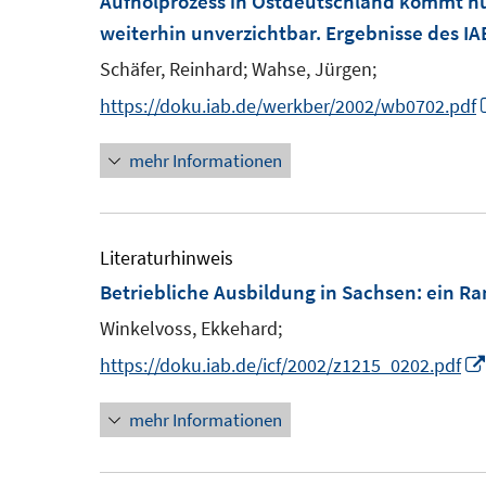
Aufholprozess in Ostdeutschland kommt n
weiterhin unverzichtbar. Ergebnisse des I
Schäfer, Reinhard;
Wahse, Jürgen;
https://doku.iab.de/werkber/2002/wb0702.pdf
mehr Informationen
Literaturhinweis
Betriebliche Ausbildung in Sachsen
:
ein Ra
Winkelvoss, Ekkehard;
https://doku.iab.de/icf/2002/z1215_0202.pdf
mehr Informationen