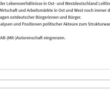
 der Lebensverhältnisse in Ost- und Westdeutschland Leitli
 Wirtschaft und Arbeitsmärkte in Ost und West noch immer 
lagen ostdeutscher Bürgerinnen und Bürger.
nalysen und Positionen politischer Akteure zum Strukturwan
IAB-(Mit-)Autorenschaft eingrenzen.