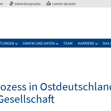
ter
Gebärdensprache
Leichte Sprache
LTUNGEN
GRAFIK UND DATEN
TEAM
KARRIERE
DAS 
zess in Ostdeutschland
Gesellschaft