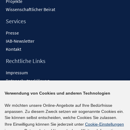
Projekte
Wissenschaftlicher Beirat
Services
Presse
IAB-Newsletter
Kontakt
Rechtliche Links
Impressum
Datenschutzerklärung
Erklärung zur Barrierefreiheit
Verwendung von Cookies und anderen Technologien
Barrieren melden
Wir möchten unsere Online-Angebote auf Ihre Bedürfnisse
Social-Media-Kanäle
anpassen. Zu diesem Zweck setzen wir sogenannte Cookies ein.
Sie können selbst entscheiden, welche Cookies Sie zulassen.
BlueSky
Ihre Einwilligung können Sie jederzeit unter
Cookie-Einstellungen
YouTube