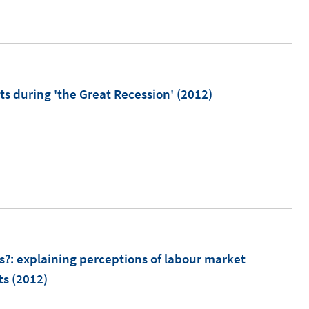
ets during 'the Great Recession'
(2012)
s?
:
explaining perceptions of labour market
ts
(2012)