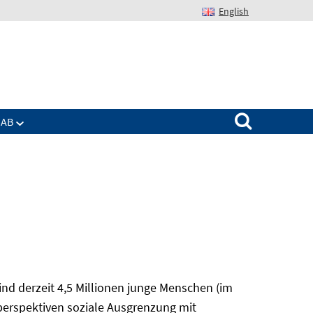
English
Suchen nach:
IAB
nd derzeit 4,5 Millionen junge Menschen (im
sperspektiven soziale Ausgrenzung mit