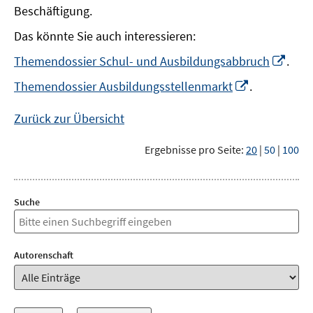
Beschäftigung.
Das könnte Sie auch interessieren:
In
Themendossier Schul- und Ausbildungsabbruch
.
neu
In
Themendossier Ausbildungsstellenmarkt
.
Fens
neuem
öffn
Fenster
Zurück zur Übersicht
öffnen
Ergebnisse pro Seite:
20
|
50
|
100
Suche
Autorenschaft