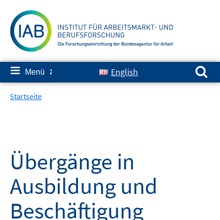
Springe
zum
Inhalt
Suchen nach:
≡
English
Menü
✘
Startseite
Übergänge in
Ausbildung und
Beschäftigung