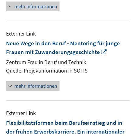
mehr Informationen
Externer Link
Neue Wege in den Beruf - Mentoring für junge
In
Frauen mit Zuwanderungsgeschichte
neuem
Zentrum Frau in Beruf und Technik
Fenster
Quelle: Projektinformation in SOFIS
öffnen
mehr Informationen
Externer Link
Flexibilitätsformen beim Berufseinstieg und in
der frühen Erwerbskarriere. Ein internationaler