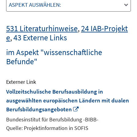
ASPEKT AUSWÄHLEN:
531 Literaturhinweise
,
24 IAB-Projekt
e
,
43 Externe Links
im Aspekt "wissenschaftliche
Befunde"
Externer Link
Vollzeitschulische Berufsausbildung in
ausgewählten europäischen Ländern mit dualen
In
Berufsbildungsangeboten
neuem
Bundesinstitut für Berufsbildung -BIBB-
Fenster
Quelle: Projektinformation in SOFIS
öffnen