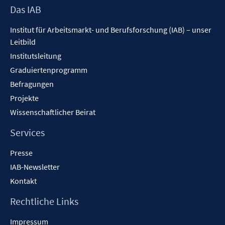
Footer
Das IAB
Inhalt
Institut für Arbeitsmarkt- und Berufsforschung (IAB) – unser
Leitbild
Institutsleitung
Graduiertenprogramm
Befragungen
Projekte
Wissenschaftlicher Beirat
Services
Presse
IAB-Newsletter
Kontakt
Rechtliche Links
Impressum