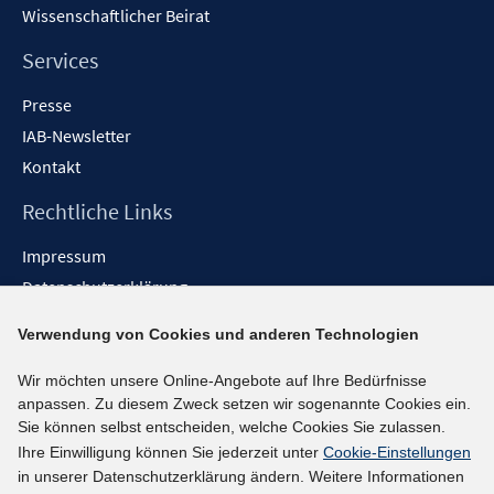
Wissenschaftlicher Beirat
Services
Presse
IAB-Newsletter
Kontakt
Rechtliche Links
Impressum
Datenschutzerklärung
Erklärung zur Barrierefreiheit
Verwendung von Cookies und anderen Technologien
Barrieren melden
Wir möchten unsere Online-Angebote auf Ihre Bedürfnisse
Social-Media-Kanäle
anpassen. Zu diesem Zweck setzen wir sogenannte Cookies ein.
Sie können selbst entscheiden, welche Cookies Sie zulassen.
BlueSky
Ihre Einwilligung können Sie jederzeit unter
Cookie-Einstellungen
YouTube
in unserer Datenschutzerklärung ändern. Weitere Informationen