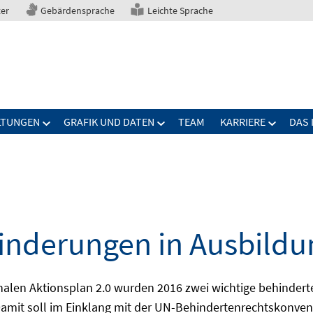
ter
Gebärdensprache
Leichte Sprache
LTUNGEN
GRAFIK UND DATEN
TEAM
KARRIERE
DAS 
nderungen in Ausbildu
alen Aktionsplan 2.0 wurden 2016 zwei wichtige behindert
amit soll im Einklang mit der UN-Behindertenrechtskonvent