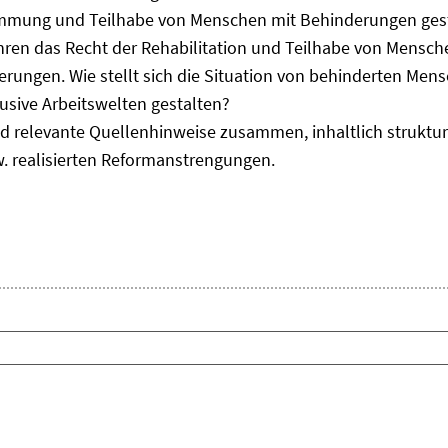
immung und Teilhabe von Menschen mit Behinderungen gest
uhren das Recht der Rehabilitation und Teilhabe von Mensc
erungen. Wie stellt sich die Situation von behinderten Men
usive Arbeitswelten gestalten?
d relevante Quellenhinweise zusammen, inhaltlich strukturi
. realisierten Reformanstrengungen.