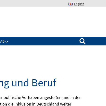
English
Suchen nach:
IAB
ng und Beruf
enpolitische Vorhaben angestoßen und in den
ion die Inklusion in Deutschland weiter