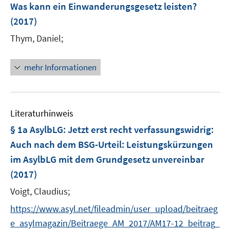
Was kann ein Einwanderungsgesetz leisten?
(2017)
Thym, Daniel;
mehr Informationen
Literaturhinweis
§ 1a AsylbLG: Jetzt erst recht verfassungswidrig
:
Auch nach dem BSG-Urteil: Leistungskürzungen
im AsylbLG mit dem Grundgesetz unvereinbar
(2017)
Voigt, Claudius;
https://www.asyl.net/fileadmin/user_upload/beitraeg
e_asylmagazin/Beitraege_AM_2017/AM17-12_beitrag_