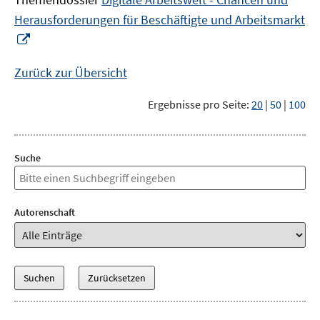
Herausforderungen für Beschäftigte und Arbeitsmarkt
In
neuem
Fenster
Zurück zur Übersicht
öffnen
Ergebnisse pro Seite:
20
|
50
|
100
Suche
Autorenschaft