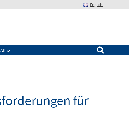
English
Suchen nach:
IAB
sforderungen für