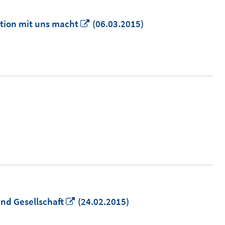
In
ution mit uns macht
(06.03.2015)
neuem
Fenster
öffnen
In
und Gesellschaft
(24.02.2015)
neuem