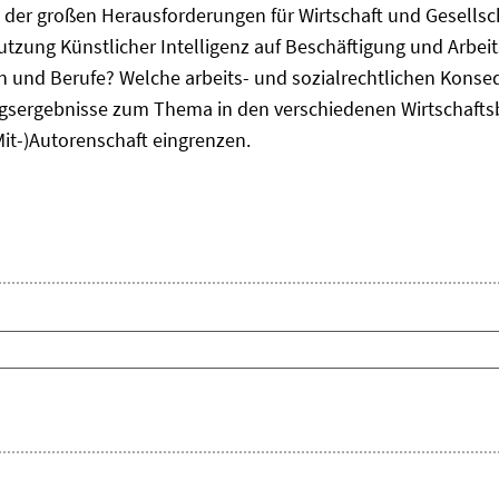
ne der großen Herausforderungen für Wirtschaft und Gesellsc
Nutzung Künstlicher Intelligenz auf Beschäftigung und Arbe
ten und Berufe? Welche arbeits- und sozialrechtlichen Kons
sergebnisse zum Thema in den verschiedenen Wirtschafts
Mit-)Autorenschaft eingrenzen.