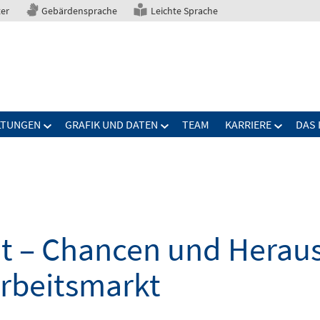
ter
Gebärdensprache
Leichte Sprache
LTUNGEN
GRAFIK UND DATEN
TEAM
KARRIERE
DAS 
elt – Chancen und Herau
Arbeitsmarkt