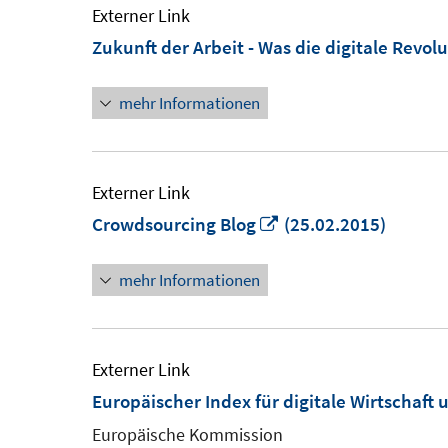
Externer Link
Zukunft der Arbeit - Was die digitale Revol
mehr Informationen
Externer Link
In
Crowdsourcing Blog
(25.02.2015)
neuem
mehr Informationen
Fenster
öffnen
Externer Link
Europäischer Index für digitale Wirtschaft 
Europäische Kommission