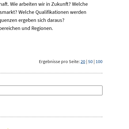
haft. Wie arbeiten wir in Zukunft? Welche
itsmarkt? Welche Qualifikationen werden
equenzen ergeben sich daraus?
bereichen und Regionen.
Ergebnisse pro Seite:
20
|
50
|
100