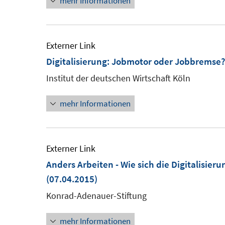
mehr Informationen
öffnen
Externer Link
Digitalisierung: Jobmotor oder Jobbremse?
Institut der deutschen Wirtschaft Köln
mehr Informationen
Externer Link
Anders Arbeiten - Wie sich die Digitalisier
(07.04.2015)
Konrad-Adenauer-Stiftung
mehr Informationen