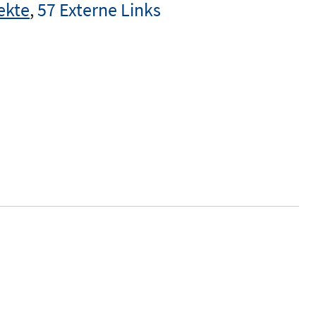
ekte
,
57 Externe Links