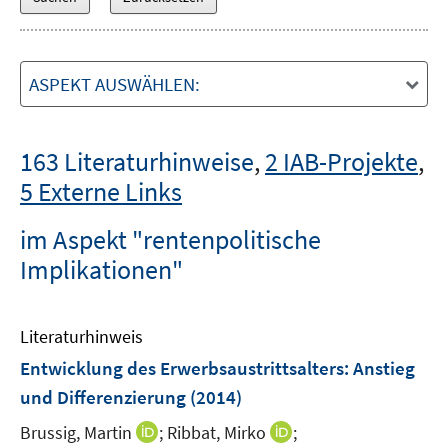
ASPEKT AUSWÄHLEN:
163 Literaturhinweise
,
2 IAB-Projekte
,
5 Externe Links
im Aspekt "rentenpolitische
Implikationen"
Literaturhinweis
Entwicklung des Erwerbsaustrittsalters
:
Anstieg
und Differenzierung
(2014)
I
I
Brussig, Martin
;
Ribbat, Mirko
;