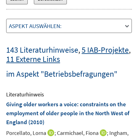
ASPEKT AUSWÄHLEN:
143 Literaturhinweise
,
5 IAB-Projekte
,
11 Externe Links
im Aspekt "Betriebsbefragungen"
Literaturhinweis
Giving older workers a voice
:
constraints on the
employment of older people in the North West of
England
(2010)
I
I
Porcellato, Lorna
;
Carmichael, Fiona
;
Ingham,