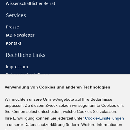
Wissenschaftlicher Beirat
Services
Presse
IAB-Newsletter
Kontakt
Rechtliche Links
Impressum
Datenschutzerklärung
Erklärung zur Barrierefreiheit
Verwendung von Cookies und anderen Technologien
Barrieren melden
Wir möchten unsere Online-Angebote auf Ihre Bedürfnisse
Social-Media-Kanäle
anpassen. Zu diesem Zweck setzen wir sogenannte Cookies ein.
Sie können selbst entscheiden, welche Cookies Sie zulassen.
BlueSky
Ihre Einwilligung können Sie jederzeit unter
Cookie-Einstellungen
YouTube
in unserer Datenschutzerklärung ändern. Weitere Informationen