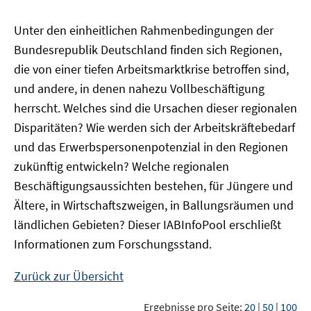
Unter den einheitlichen Rahmenbedingungen der
Bundesrepublik Deutschland finden sich Regionen,
die von einer tiefen Arbeitsmarktkrise betroffen sind,
und andere, in denen nahezu Vollbeschäftigung
herrscht. Welches sind die Ursachen dieser regionalen
Disparitäten? Wie werden sich der Arbeitskräftebedarf
und das Erwerbspersonenpotenzial in den Regionen
zukünftig entwickeln? Welche regionalen
Beschäftigungsaussichten bestehen, für Jüngere und
Ältere, in Wirtschaftszweigen, in Ballungsräumen und
ländlichen Gebieten? Dieser
IAB
InfoPool
erschließt
Informationen zum Forschungsstand.
Zurück zur Übersicht
Ergebnisse pro Seite:
20
|
50
|
100