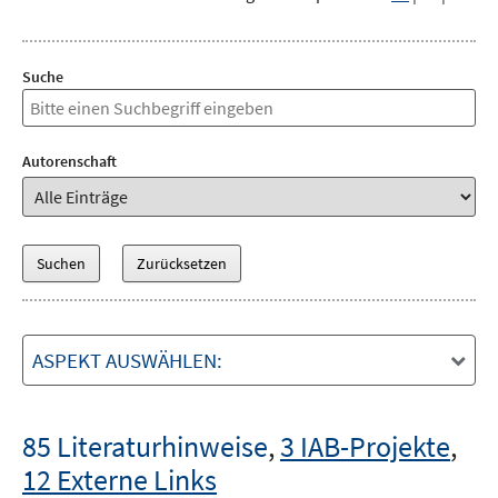
Suche
Autorenschaft
ASPEKT AUSWÄHLEN:
85 Literaturhinweise
,
3 IAB-Projekte
,
12 Externe Links