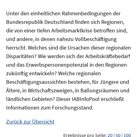
Unter den einheitlichen Rahmenbedingungen der
Bundesrepublik Deutschland finden sich Regionen,
die von einer tiefen Arbeitsmarktkrise betroffen sind,
und andere, in denen nahezu Vollbeschäftigung
herrscht. Welches sind die Ursachen dieser regionalen
Disparitäten? Wie werden sich der Arbeitskräftebedarf
und das Erwerbspersonenpotenzial in den Regionen
zukünftig entwickeln? Welche regionalen
Beschäftigungsaussichten bestehen, für Jüngere und
Ältere, in Wirtschaftszweigen, in Ballungsräumen und
ländlichen Gebieten? Dieser
IAB
InfoPool
erschließt
Informationen zum Forschungsstand.
Zurück zur Übersicht
Ergebnisse pro Seite:
20
|
50
|
100