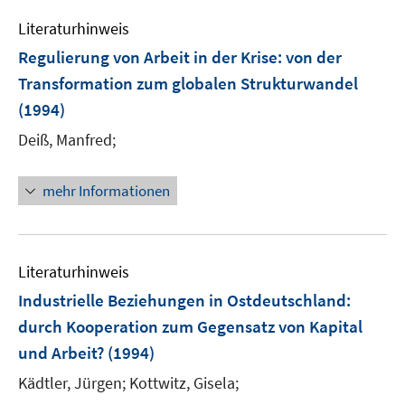
e
Literaturhinweis
n
Regulierung von Arbeit in der Krise
:
von der
Transformation zum globalen Strukturwandel
(1994)
Deiß, Manfred;
mehr Informationen
Literaturhinweis
Industrielle Beziehungen in Ostdeutschland
:
durch Kooperation zum Gegensatz von Kapital
und Arbeit?
(1994)
Kädtler, Jürgen;
Kottwitz, Gisela;