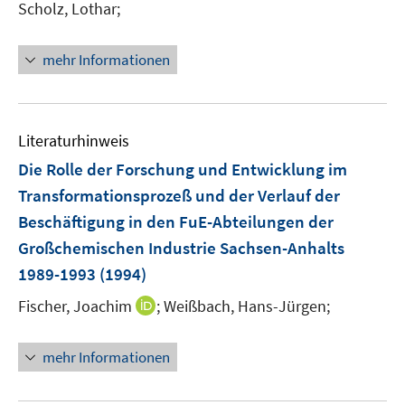
Scholz, Lothar;
mehr Informationen
Literaturhinweis
Die Rolle der Forschung und Entwicklung im
Transformationsprozeß und der Verlauf der
Beschäftigung in den FuE-Abteilungen der
Großchemischen Industrie Sachsen-Anhalts
1989-1993
(1994)
I
Fischer, Joachim
;
Weißbach, Hans-Jürgen;
n
n
mehr Informationen
e
u