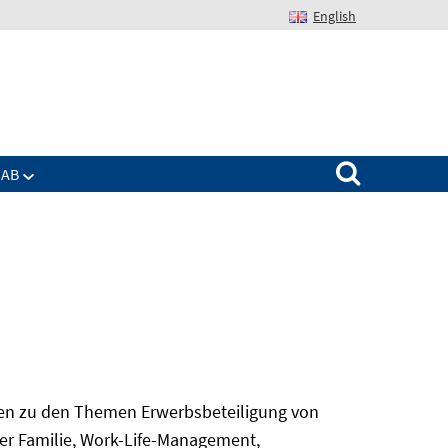
English
Suchen nach:
IAB
gen zu den Themen Erwerbsbeteiligung von
er Familie, Work-Life-Management,