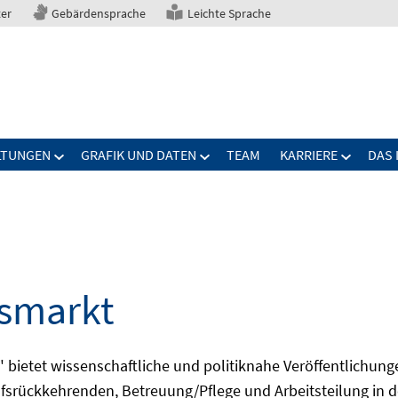
ter
Gebärdensprache
Leichte Sprache
LTUNGEN
GRAFIK UND DATEN
TEAM
KARRIERE
DAS 
tsmarkt
bietet wissenschaftliche und politiknahe Veröffentlichun
fsrückkehrenden, Betreuung/Pflege und Arbeitsteilung in d