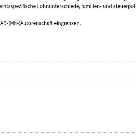
chtsspezifische Lohnunterschiede, familien- und steuerpol
IAB-(Mit-)Autorenschaft eingrenzen.