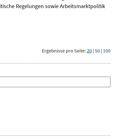
itische Regelungen sowie Arbeitsmarktpolitik
Ergebnisse pro Seite:
20
|
50
|
100