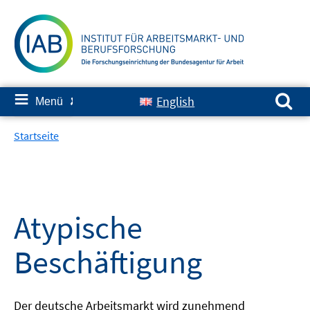
Springe
zum
Inhalt
Suchen nach:
≡
English
Menü
✘
Startseite
Atypische
Beschäftigung
Der deutsche Arbeitsmarkt wird zunehmend