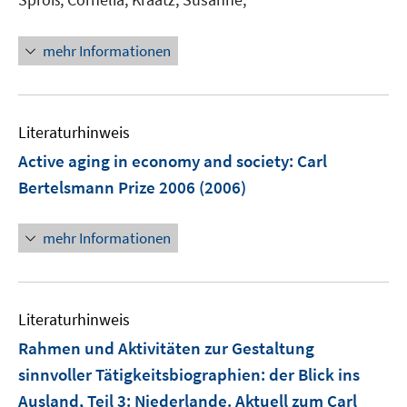
mehr Informationen
Literaturhinweis
Active aging in economy and society
:
Carl
Bertelsmann Prize 2006
(2006)
mehr Informationen
Literaturhinweis
Rahmen und Aktivitäten zur Gestaltung
sinnvoller Tätigkeitsbiographien
:
der Blick ins
Ausland, Teil 3: Niederlande. Aktuell zum Carl