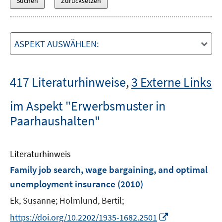
ASPEKT AUSWÄHLEN:
417 Literaturhinweise
,
3 Externe Links
im Aspekt "Erwerbsmuster in
Paarhaushalten"
Literaturhinweis
Family job search, wage bargaining, and optimal
unemployment insurance
(2010)
Ek, Susanne;
Holmlund, Bertil;
I
https://doi.org/10.2202/1935-1682.2501