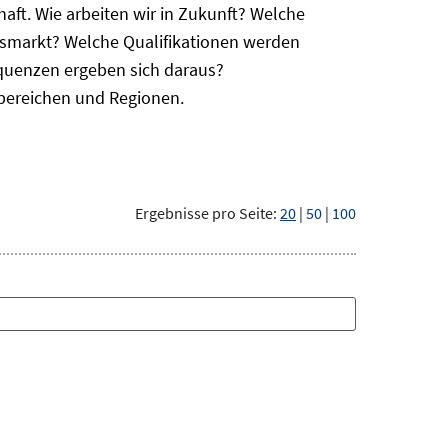
haft. Wie arbeiten wir in Zukunft? Welche
itsmarkt? Welche Qualifikationen werden
equenzen ergeben sich daraus?
bereichen und Regionen.
Ergebnisse pro Seite:
20
|
50
|
100