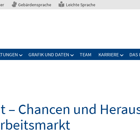
ter
Gebärdensprache
Leichte Sprache
LTUNGEN
GRAFIK UND DATEN
TEAM
KARRIERE
DAS 
elt – Chancen und Herau
Arbeitsmarkt