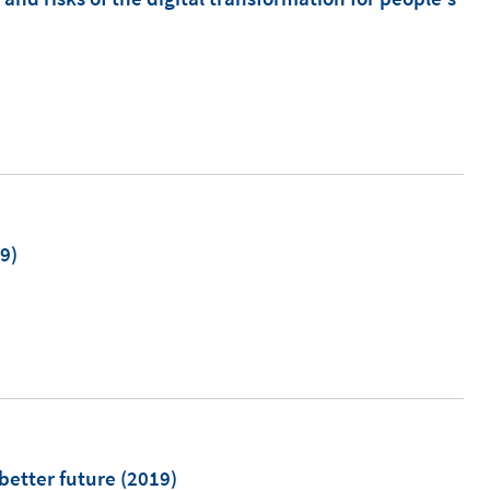
m
9)
 better future
(2019)