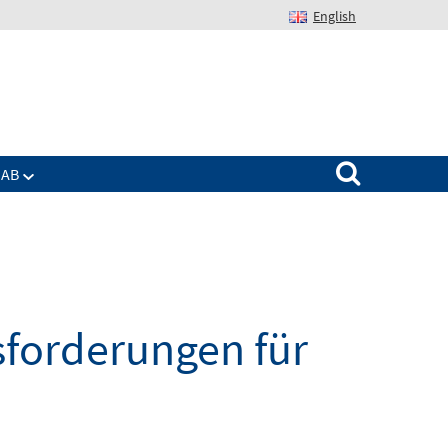
English
Suchen nach:
IAB
sforderungen für