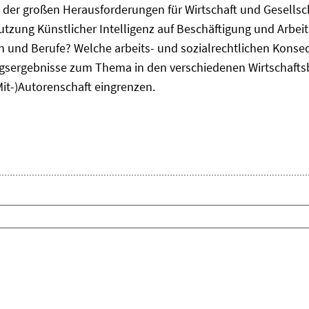
ne der großen Herausforderungen für Wirtschaft und Gesellsc
Nutzung Künstlicher Intelligenz auf Beschäftigung und Arbe
ten und Berufe? Welche arbeits- und sozialrechtlichen Kons
sergebnisse zum Thema in den verschiedenen Wirtschafts
Mit-)Autorenschaft eingrenzen.