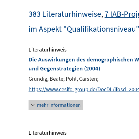
383 Literaturhinweise
,
7 IAB-Proj
im Aspekt "Qualifikationsniveau
Literaturhinweis
Die Auswirkungen des demographischen Wa
und Gegenstrategien
(2004)
Grundig, Beate;
Pohl, Carsten;
https://www.cesifo-group.de/DocDL/ifosd_200
mehr Informationen
Literaturhinweis