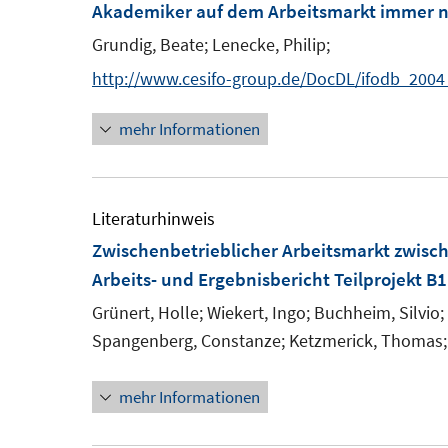
Akademiker auf dem Arbeitsmarkt immer n
Grundig, Beate;
Lenecke, Philip;
http://www.cesifo-group.de/DocDL/ifodb_2004
mehr Informationen
Literaturhinweis
Zwischenbetrieblicher Arbeitsmarkt zwisc
Arbeits- und Ergebnisbericht Teilprojekt B1
Grünert, Holle;
Wiekert, Ingo;
Buchheim, Silvio;
Spangenberg, Constanze;
Ketzmerick, Thomas;
mehr Informationen