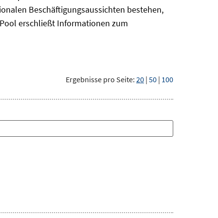
gionalen Beschäftigungsaussichten bestehen,
oPool
erschließt Informationen zum
Ergebnisse pro Seite:
20
|
50
|
100