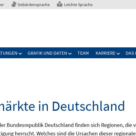
ter
Gebärdensprache
Leichte Sprache
LTUNGEN
GRAFIK UND DATEN
TEAM
KARRIERE
DAS 
märkte in Deutschland
 Bundesrepublik Deutschland finden sich Regionen, die von
igung herrscht. Welches sind die Ursachen dieser regionale