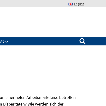
English
Suchen nach:
IAB
 einer tiefen Arbeitsmarktkrise betroffen
n Disparitäten? Wie werden sich der