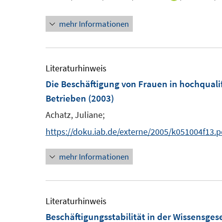
n
n
mehr Informationen
n
e
u
e
Literaturhinweis
m
Die Beschäftigung von Frauen in hochquali
F
Betrieben
(2003)
e
Achatz, Juliane;
n
https://doku.iab.de/externe/2005/k051004f13.p
s
t
mehr Informationen
e
r
ö
Literaturhinweis
f
Beschäftigungsstabilität in der Wissensgese
f