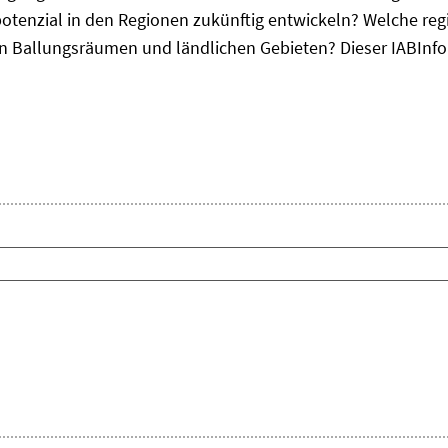
otenzial in den Regionen zukünftig entwickeln? Welche re
, in Ballungsräumen und ländlichen Gebieten? Dieser
IAB
Inf