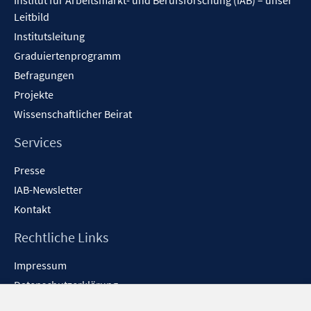
Institut für Arbeitsmarkt- und Berufsforschung (IAB) – unser
Leitbild
Institutsleitung
Graduiertenprogramm
Befragungen
Projekte
Wissenschaftlicher Beirat
Services
Presse
IAB-Newsletter
Kontakt
Rechtliche Links
Impressum
Datenschutzerklärung
Erklärung zur Barrierefreiheit