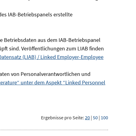
s IAB-Betriebspanels erstellte
die Betriebsdaten aus dem IAB-Betriebspanel
pft sind. Veröffentlichungen zum LIAB finden
Datensatz (LIAB) / Linked Employer-Employee
aten von Personalverantwortlichen und
terature“ unter dem Aspekt “Linked Personnel
Ergebnisse pro Seite:
20
|
50
|
100