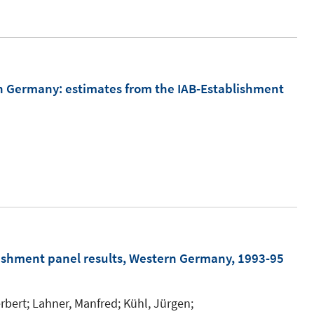
rn Germany
:
estimates from the IAB-Establishment
lishment panel results, Western Germany, 1993-95
rbert;
Lahner, Manfred;
Kühl, Jürgen;