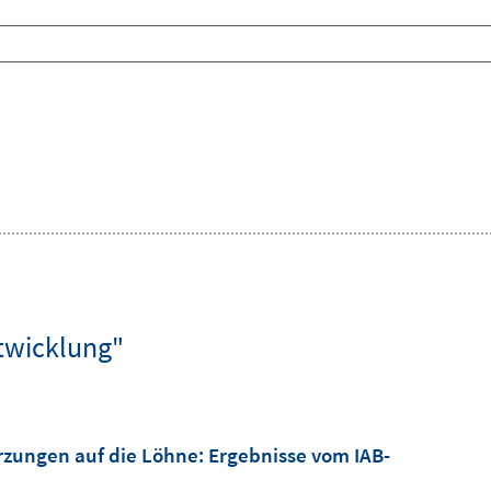
twicklung"
rzungen auf die Löhne
:
Ergebnisse vom IAB-