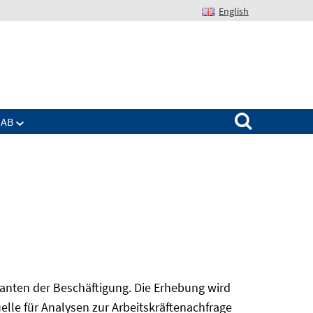
English
Suchen nach:
IAB
nanten der Beschäftigung. Die Erhebung wird
elle für Analysen zur Arbeitskräftenachfrage