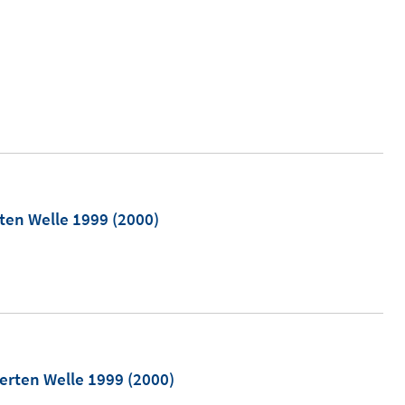
rten Welle 1999
(2000)
ierten Welle 1999
(2000)