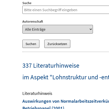
Suche
Autorenschaft
337 Literaturhinweise
im Aspekt "Lohnstruktur und -en
Literaturhinweis
Auswirkungen von Normalarbeitszeitverkü
Betriebspanel
(2001)