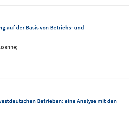
g auf der Basis von Betriebs- und
usanne;
westdeutschen Betrieben
:
eine Analyse mit den