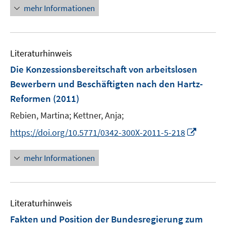
e
n
n
mehr Informationen
e
n
e
e
m
u
n
F
e
e
Literaturhinweis
m
n
F
Die Konzessionsbereitschaft von arbeitslosen
s
e
Bewerbern und Beschäftigten nach den Hartz-
t
n
e
Reformen
(2011)
s
r
t
Rebien, Martina;
Kettner, Anja;
ö
e
I
https://doi.org/10.5771/0342-300X-2011-5-218
f
r
n
f
ö
n
n
mehr Informationen
f
e
e
f
u
n
n
e
e
Literaturhinweis
m
n
F
Fakten und Position der Bundesregierung zum