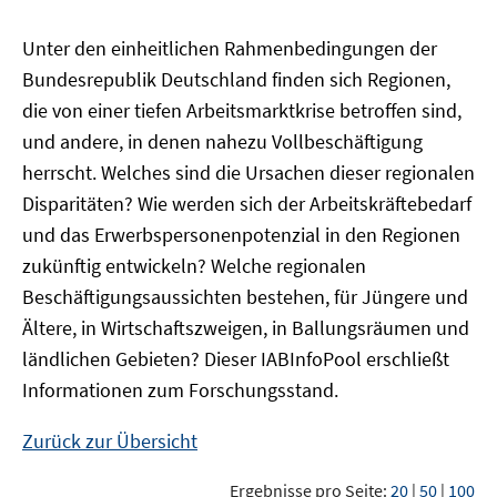
Unter den einheitlichen Rahmenbedingungen der
Bundesrepublik Deutschland finden sich Regionen,
die von einer tiefen Arbeitsmarktkrise betroffen sind,
und andere, in denen nahezu Vollbeschäftigung
herrscht. Welches sind die Ursachen dieser regionalen
Disparitäten? Wie werden sich der Arbeitskräftebedarf
und das Erwerbspersonenpotenzial in den Regionen
zukünftig entwickeln? Welche regionalen
Beschäftigungsaussichten bestehen, für Jüngere und
Ältere, in Wirtschaftszweigen, in Ballungsräumen und
ländlichen Gebieten? Dieser
IAB
InfoPool
erschließt
Informationen zum Forschungsstand.
Zurück zur Übersicht
Ergebnisse pro Seite:
20
|
50
|
100