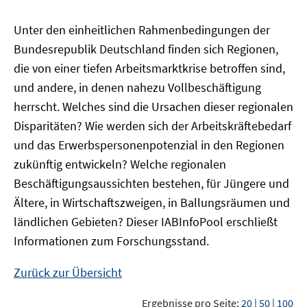
Unter den einheitlichen Rahmenbedingungen der
Bundesrepublik Deutschland finden sich Regionen,
die von einer tiefen Arbeitsmarktkrise betroffen sind,
und andere, in denen nahezu Vollbeschäftigung
herrscht. Welches sind die Ursachen dieser regionalen
Disparitäten? Wie werden sich der Arbeitskräftebedarf
und das Erwerbspersonenpotenzial in den Regionen
zukünftig entwickeln? Welche regionalen
Beschäftigungsaussichten bestehen, für Jüngere und
Ältere, in Wirtschaftszweigen, in Ballungsräumen und
ländlichen Gebieten? Dieser
IAB
InfoPool
erschließt
Informationen zum Forschungsstand.
Zurück zur Übersicht
Ergebnisse pro Seite:
20
|
50
|
100