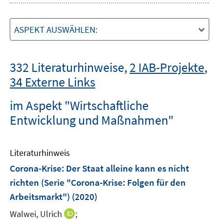
ASPEKT AUSWÄHLEN:
332 Literaturhinweise
,
2 IAB-Projekte
,
34 Externe Links
im Aspekt "Wirtschaftliche
Entwicklung und Maßnahmen"
Literaturhinweis
Corona-Krise: Der Staat alleine kann es nicht
richten (Serie "Corona-Krise: Folgen für den
Arbeitsmarkt")
(2020)
I
Walwei, Ulrich
;