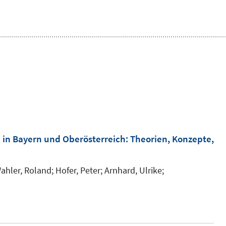
n in Bayern und Oberösterreich
:
Theorien, Konzepte,
ahler, Roland;
Hofer, Peter;
Arnhard, Ulrike;