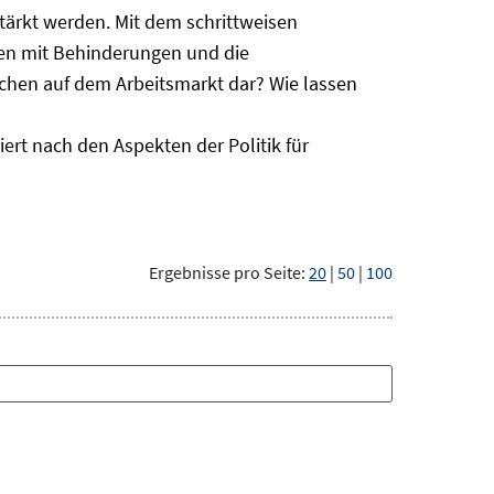
ärkt werden. Mit dem schrittweisen
hen mit Behinderungen und die
schen auf dem Arbeitsmarkt dar? Wie lassen
ert nach den Aspekten der Politik für
Ergebnisse pro Seite:
20
|
50
|
100