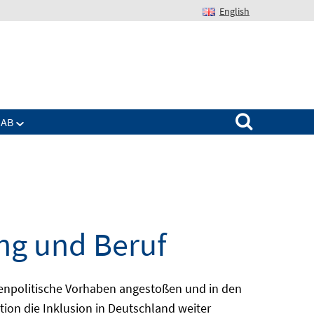
English
Suchen nach:
IAB
ng und Beruf
enpolitische Vorhaben angestoßen und in den
ion die Inklusion in Deutschland weiter