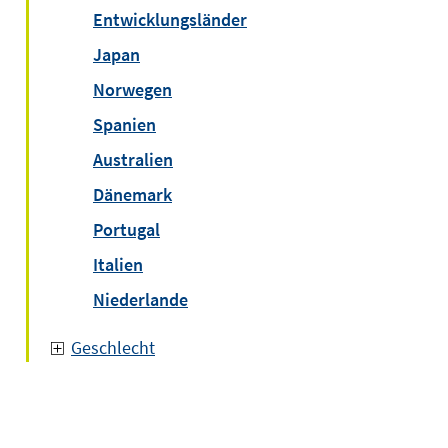
Entwicklungsländer
Japan
Norwegen
Spanien
Australien
Dänemark
Portugal
Italien
Niederlande
Geschlecht