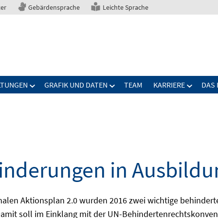
ter
Gebärdensprache
Leichte Sprache
LTUNGEN
GRAFIK UND DATEN
TEAM
KARRIERE
DAS 
nderungen in Ausbildu
alen Aktionsplan 2.0 wurden 2016 zwei wichtige behindert
amit soll im Einklang mit der UN-Behindertenrechtskonvent