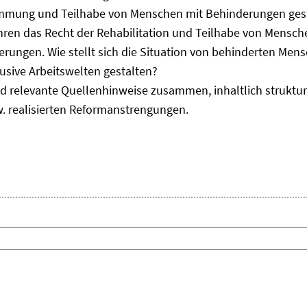
immung und Teilhabe von Menschen mit Behinderungen gest
uhren das Recht der Rehabilitation und Teilhabe von Mensc
erungen. Wie stellt sich die Situation von behinderten Men
usive Arbeitswelten gestalten?
d relevante Quellenhinweise zusammen, inhaltlich strukturi
. realisierten Reformanstrengungen.