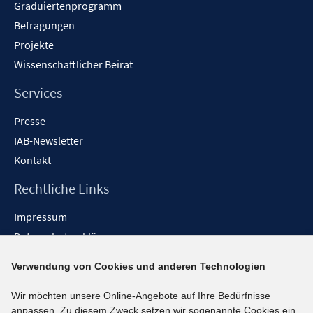
Graduiertenprogramm
Befragungen
Projekte
Wissenschaftlicher Beirat
Services
Presse
IAB-Newsletter
Kontakt
Rechtliche Links
Impressum
Datenschutzerklärung
Erklärung zur Barrierefreiheit
Verwendung von Cookies und anderen Technologien
Barrieren melden
Wir möchten unsere Online-Angebote auf Ihre Bedürfnisse
Social-Media-Kanäle
anpassen. Zu diesem Zweck setzen wir sogenannte Cookies ein.