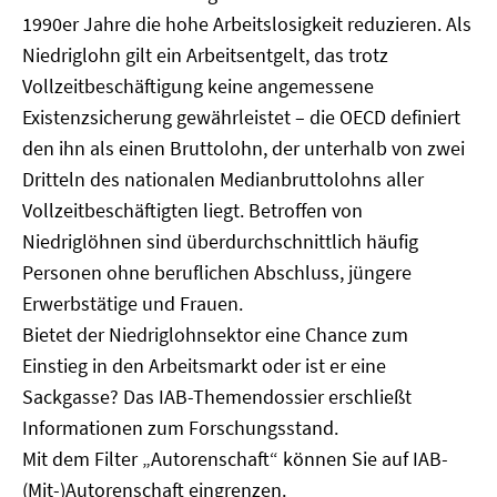
1990er Jahre die hohe Arbeitslosigkeit reduzieren. Als
Niedriglohn gilt ein Arbeitsentgelt, das trotz
Vollzeitbeschäftigung keine angemessene
Existenzsicherung gewährleistet – die OECD definiert
den ihn als einen Bruttolohn, der unterhalb von zwei
Dritteln des nationalen Medianbruttolohns aller
Vollzeitbeschäftigten liegt. Betroffen von
Niedriglöhnen sind überdurchschnittlich häufig
Personen ohne beruflichen Abschluss, jüngere
Erwerbstätige und Frauen.
Bietet der Niedriglohnsektor eine Chance zum
Einstieg in den Arbeitsmarkt oder ist er eine
Sackgasse? Das IAB-Themendossier erschließt
Informationen zum Forschungsstand.
Mit dem Filter „Autorenschaft“ können Sie auf IAB-
(Mit-)Autorenschaft eingrenzen.