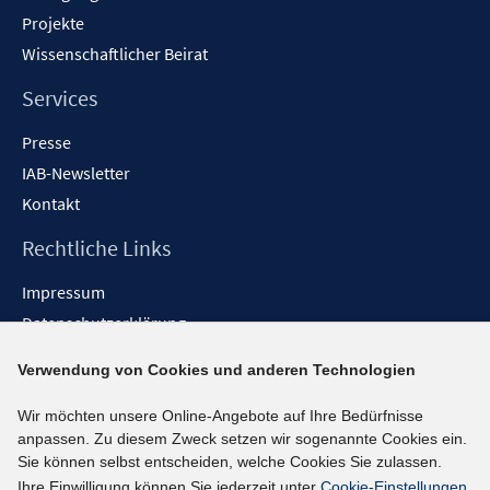
Projekte
Wissenschaftlicher Beirat
Services
Presse
IAB-Newsletter
Kontakt
Rechtliche Links
Impressum
Datenschutzerklärung
Erklärung zur Barrierefreiheit
Verwendung von Cookies und anderen Technologien
Barrieren melden
Wir möchten unsere Online-Angebote auf Ihre Bedürfnisse
Social-Media-Kanäle
anpassen. Zu diesem Zweck setzen wir sogenannte Cookies ein.
Sie können selbst entscheiden, welche Cookies Sie zulassen.
BlueSky
Ihre Einwilligung können Sie jederzeit unter
Cookie-Einstellungen