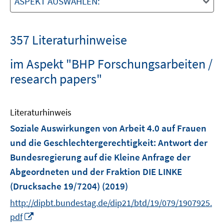
ASPEKT AUSWÄHLEN:
357 Literaturhinweise
im Aspekt "BHP Forschungsarbeiten /
research papers"
Literaturhinweis
Soziale Auswirkungen von Arbeit 4.0 auf Frauen
und die Geschlechtergerechtigkeit
:
Antwort der
Bundesregierung auf die Kleine Anfrage der
Abgeordneten und der Fraktion DIE LINKE
(Drucksache 19/7204)
(2019)
http://dipbt.bundestag.de/dip21/btd/19/079/1907925.
I
pdf