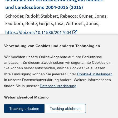
n
e
und Landesebene 2004-2015
(2015)
s
n
t
Schröder, Rudolf;
Stabbert, Rebecca;
Grüner, Jonas;
s
e
t
Faulborn, Beate;
Gerjets, Insa;
Witthoeft, Jonas;
r
e
I
https://doi.org/10.11586/2017004
ö
r
n
f
ö
n
mehr Informationen
f
Verwendung von Cookies und anderen Technologien
f
e
n
f
u
Wir möchten unsere Online-Angebote auf Ihre Bedürfnisse
e
n
e
anpassen. Zu diesem Zweck setzen wir sogenannte Cookies ein.
n
e
Sie können selbst entscheiden, welche Cookies Sie zulassen.
Literaturhinweis
m
n
Ihre Einwilligung können Sie jederzeit unter
Cookie-Einstellungen
F
Do wage expectations influence the decision to
in unserer Datenschutzerklärung ändern. Weitere Informationen
e
enroll in nursing college?
(2015)
finden Sie in unserer
Datenschutzerklärung
.
n
I
I
Schweri, Jürg
;
Hartog, Joop
;
s
Webanalysetool Matomo
n
n
t
I
http://hdl.handle.net/10419/113996
n
n
e
n
Tracking erlauben
Tracking ablehnen
e
e
r
n
mehr Informationen