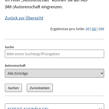
(Mit-)Autorenschaft eingrenzen.
Zurück zur Übersicht
Ergebnisse pro Seite:
20
|
50
|
100
Suche
Autorenschaft