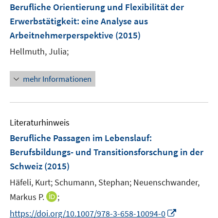
Berufliche Orientierung und Flexibilität der
Erwerbstätigkeit
:
eine Analyse aus
Arbeitnehmerperspektive
(2015)
Hellmuth, Julia;
mehr Informationen
Literaturhinweis
Berufliche Passagen im Lebenslauf
:
Berufsbildungs- und Transitionsforschung in der
Schweiz
(2015)
Häfeli, Kurt;
Schumann, Stephan;
Neuenschwander,
I
Markus P.
;
n
I
https://doi.org/10.1007/978-3-658-10094-0