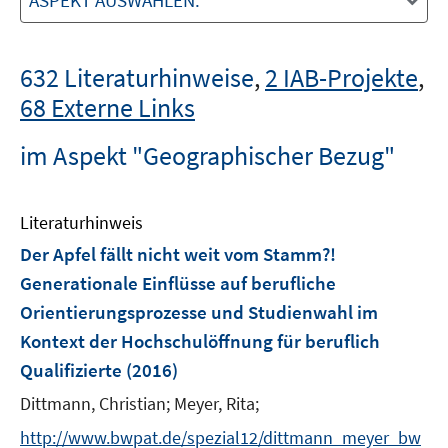
ASPEKT AUSWÄHLEN:
632 Literaturhinweise
,
2 IAB-Projekte
,
68 Externe Links
im Aspekt "Geographischer Bezug"
Literaturhinweis
Der Apfel fällt nicht weit vom Stamm?!
Generationale Einflüsse auf berufliche
Orientierungsprozesse und Studienwahl im
Kontext der Hochschulöffnung für beruflich
Qualifizierte
(2016)
Dittmann, Christian;
Meyer, Rita;
http://www.bwpat.de/spezial12/dittmann_meyer_bw